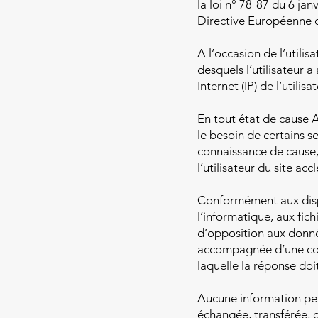
la loi n° 78-87 du 6 jan
Directive Européenne 
A l’occasion de l’utilisa
desquels l’utilisateur a
Internet (IP) de l’utilisat
En tout état de cause A
le besoin de certains se
connaissance de cause, 
l’utilisateur du site ac
Conformément aux dispos
l’informatique, aux fich
d’opposition aux donné
accompagnée d’une copie
laquelle la réponse doi
Aucune information pers
échangée, transférée, 