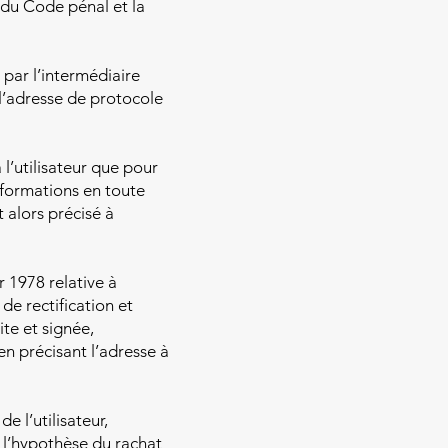
3 du Code pénal et la
s par l’intermédiaire
, l’adresse de protocole
l’utilisateur que pour
informations en toute
 alors précisé à
r 1978 relative à
 de rectification et
ite et signée,
en précisant l’adresse à
de l’utilisateur,
 l’hypothèse du rachat