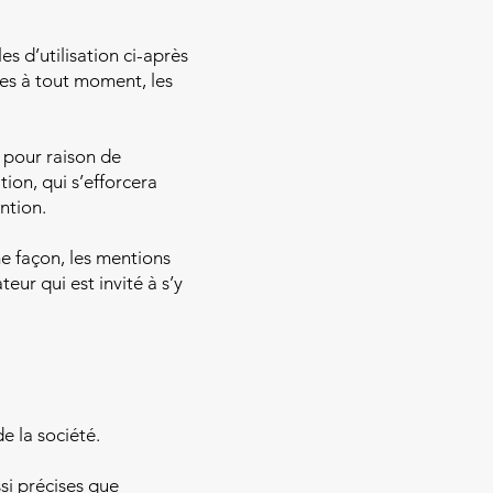
es d’utilisation ci-après
ées à tout moment, les
 pour raison de
ion, qui s’efforcera
ntion.
me façon, les mentions
eur qui est invité à s’y
e la société.
ssi précises que