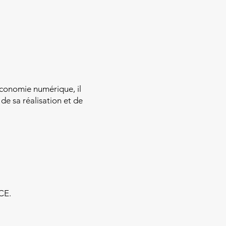
’économie numérique, il
 de sa réalisation et de
CE.