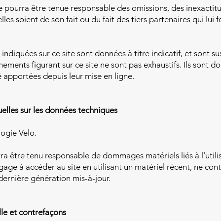
 ne pourra être tenue responsable des omissions, des inexactit
elles soient de son fait ou du fait des tiers partenaires qui lui 
indiquées sur ce site sont données à titre indicatif, et sont su
gnements figurant sur ce site ne sont pas exhaustifs. Ils sont 
 apportées depuis leur mise en ligne.
uelles sur les données techniques
logie Velo.
rra être tenu responsable de dommages matériels liés à l’utilis
engage à accéder au site en utilisant un matériel récent, ne con
dernière génération mis-à-jour.
lle et contrefaçons