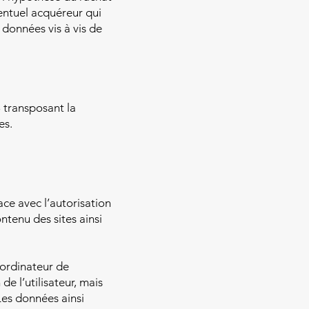
ventuel acquéreur qui
 données vis à vis de
8 transposant la
es.
ace avec l’autorisation
ontenu des sites ainsi
l’ordinateur de
 de l’utilisateur, mais
 Les données ainsi