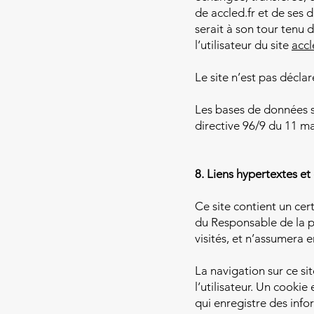
de accled.fr et de ses 
serait à son tour tenu 
l’utilisateur du site
accl
Le site n’est pas déclar
Les bases de données so
directive 96/9 du 11 ma
8. Liens hypertextes et
Ce site contient un cer
du Responsable de la pub
visités, et n’assumera 
La navigation sur ce sit
l’utilisateur. Un cookie 
qui enregistre des info