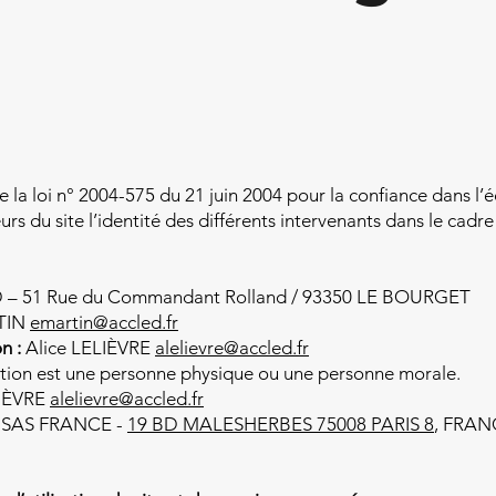
 de la loi n° 2004-575 du 21 juin 2004 pour la confiance dans l
eurs du site l’identité des différents intervenants dans le cadre
– 51 Rue du Commandant Rolland / 93350 LE BOURGET
TIN
emartin@accled.fr
n :
Alice LELIÈVRE
alelievre@accled.fr
tion est une personne physique ou une personne morale.
LIÈVRE
alelievre@accled.fr
SAS FRANCE -
19 BD MALESHERBES 75008 PARIS 8
, FRAN