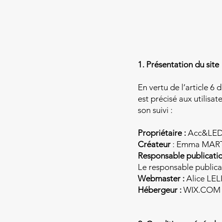
1. Présentation du site
En vertu de l’article 6
est précisé aux utilisat
son suivi :
Propriétaire :
Acc&LED 
Créateur
: Emma MAR
Responsable publicatio
Le responsable publica
Webmaster :
Alice LE
Hébergeur :
WIX.COM 