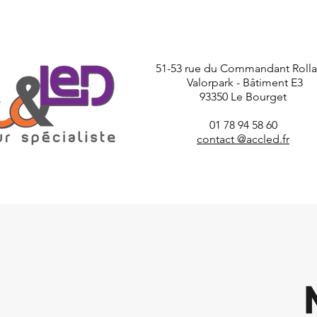
51-53 rue du Commandant Roll
Valorpark - Bâtiment E3
93350 Le Bourget
01 78 94 58 60
contact @accled.fr