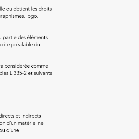
le ou détient les droits
graphismes, logo,
u partie des éléments
écrite préalable du
sera considérée comme
les L.335-2 et suivants
rects et indirects
tion d’un matériel ne
 ou d’une