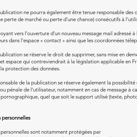
publication ne pourra également être tenue responsable des
e perte de marché ou perte d’une chance) consécutifs à l’utilis
voyant vers l’ouverture d’un nouveau message mail adressé à l
ateurs dans l’espace « contact » ainsi que les coordonnées té
blication se réserve le droit de supprimer, sans mise en dem
 espace qui contreviendrait à la législation applicable en Fr
à la protection des données.
onsable de la publication se réserve également la possibilité
t/ou pénale de l’utilisateur, notamment en cas de message à ca
u pornographique, quel que soit le support utilisé (texte, pho
 personnelles
s personnelles sont notamment protégées par