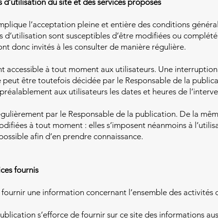
 d’utilisation du site et des services proposés
 implique l’acceptation pleine et entière des conditions général
s d’utilisation sont susceptibles d’être modifiées ou complét
sont donc invités à les consulter de manière régulière.
t accessible à tout moment aux utilisateurs. Une interruption
eut être toutefois décidée par le Responsable de la publicat
éalablement aux utilisateurs les dates et heures de l’interve
régulièrement par le Responsable de la publication. De la mê
difiées à tout moment : elles s’imposent néanmoins à l’utilisat
 possible afin d’en prendre connaissance.
ices fournis
 fournir une information concernant l’ensemble des activités d
blication s’efforce de fournir sur ce site des informations au