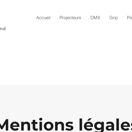
Accueil
Projecteurs
DMX
Grip
Pi
and
Mentions légale