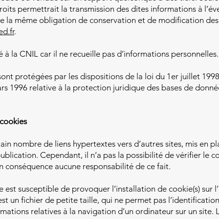
droits permettrait la transmission des dites informations à l’é
de la même obligation de conservation et de modification des
ed.fr
.
é à la CNIL car il ne recueille pas d’informations personnelles.
nt protégées par les dispositions de la loi du 1er juillet 199
rs 1996 relative à la protection juridique des bases de donné
 cookies
tain nombre de liens hypertextes vers d’autres sites, mis en pl
lication. Cependant, il n’a pas la possibilité de vérifier le c
en conséquence aucune responsabilité de ce fait.
e est susceptible de provoquer l’installation de cookie(s) sur 
est un fichier de petite taille, qui ne permet pas l’identification
rmations relatives à la navigation d’un ordinateur sur un site.