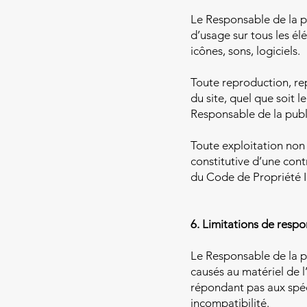
Le Responsable de la pu
d’usage sur tous les él
icônes, sons, logiciels.
Toute reproduction, re
du site, quel que soit l
Responsable de la publ
Toute exploitation non
constitutive d’une cont
du Code de Propriété In
6. Limitations de respo
Le Responsable de la p
causés au matériel de l’u
répondant pas aux spéci
incompatibilité.