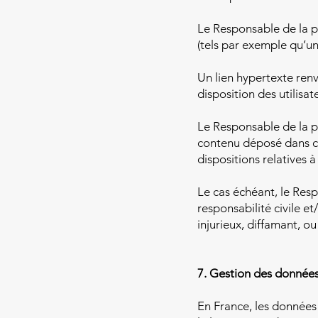
Le Responsable de la 
(tels par exemple qu’un
Un lien hypertexte ren
disposition des utilis
Le Responsable de la pu
contenu déposé dans cet
dispositions relatives 
Le cas échéant, le Resp
responsabilité civile e
injurieux, diffamant, o
7. Gestion des données
En France, les donnée