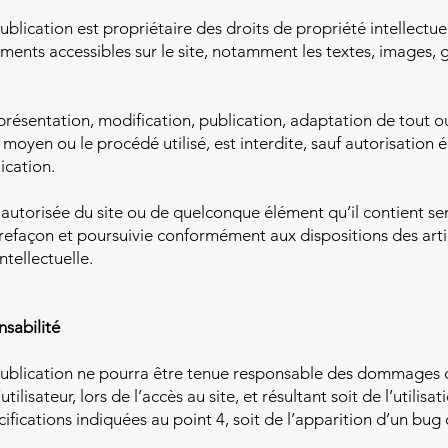
blication est propriétaire des droits de propriété intellectuel
éments accessibles sur le site, notamment les textes, images, 
présentation, modification, publication, adaptation de tout o
e moyen ou le procédé utilisé, est interdite, sauf autorisation 
ication.
 autorisée du site ou de quelconque élément qu’il contient 
refaçon et poursuivie conformément aux dispositions des artic
tellectuelle.
nsabilité
ublication ne pourra être tenue responsable des dommages di
tilisateur, lors de l’accès au site, et résultant soit de l’utilisa
fications indiquées au point 4, soit de l’apparition d’un bug