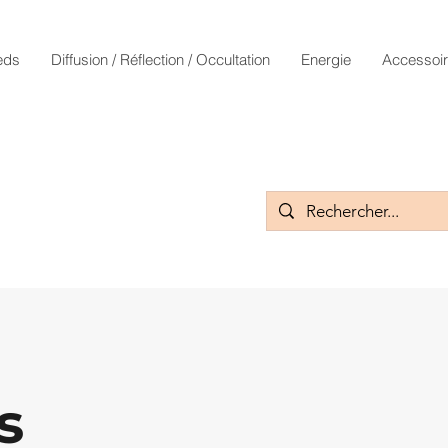
eds
Diffusion / Réflection / Occultation
Energie
Accessoi
s