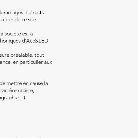
 dommages indirects
ation de ce site.
a société est à
léphoniques d’Acc&LED.
eure préalable, tout
ance, en particulier aux
 de mettre en cause la
ractère raciste,
tographie…).