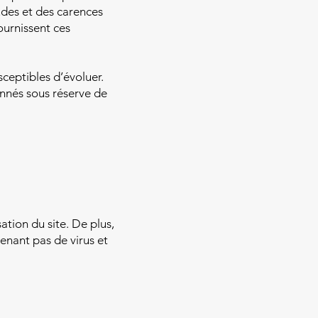
udes et des carences
fournissent ces
sceptibles d’évoluer.
donnés sous réserve de
ation du site. De plus,
tenant pas de virus et