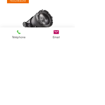
Nouveauté
Téléphone
Email
ASTERA - Kit de 8 Quikspot