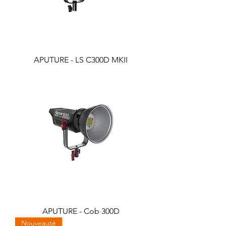
APUTURE - LS C300D MKII
APUTURE - Cob 300D
Nouveauté