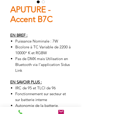
APUTURE -
Accent B7C
EN BREF :
Puissance Nominale : 7W
Bicolore à TC Variable de 2200 à
10000° K et RGBW
Pas de DMX mais Utilisation en
Bluetooth via l’application Sidus
Link
EN SAVOIR PLUS :
IRC de 95 et TLCI de 96
Fonctionnement sur secteur et
sur batterie interne
Autonomie de la batterie,
luminosité maximale : ~ 70