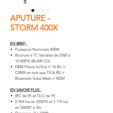
APUTURE -
STORM 400X
EN BREF :
Puissance Nominale 400W
Bicolore à TC Variable de 2500 à
10 000°K (BLAIR-CG)
DMX Filaire In/Out // 16 Bit //
CRMX en tant que TX & RX //
Bluetooth Sidus Mesh // RDM
EN SAVOIR PLUS :
IRC de 95 et TLCI de 95
2 964 lux en 3200°K et 3 110 lux
en 5600K° à 3m