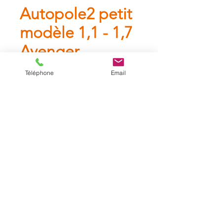
Autopole2 petit
modèle 1,1 - 1,7
Avenger
Téléphone
Email
Autopole2 petit modèle 1,1 - 1,7
Avenger.
Catalogue
A propos
Contact
Mentions légales