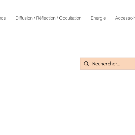
eds
Diffusion / Réflection / Occultation
Energie
Accessoi