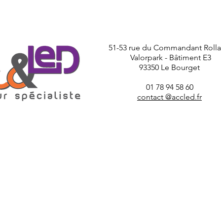
51-53 rue du Commandant Roll
Valorpark - Bâtiment E3
93350 Le Bourget
01 78 94 58 60
contact @accled.fr