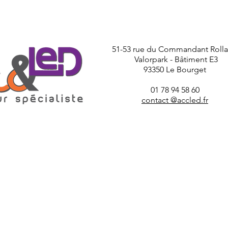
51-53 rue du Commandant Roll
Valorpark - Bâtiment E3
93350 Le Bourget
01 78 94 58 60
contact @accled.fr