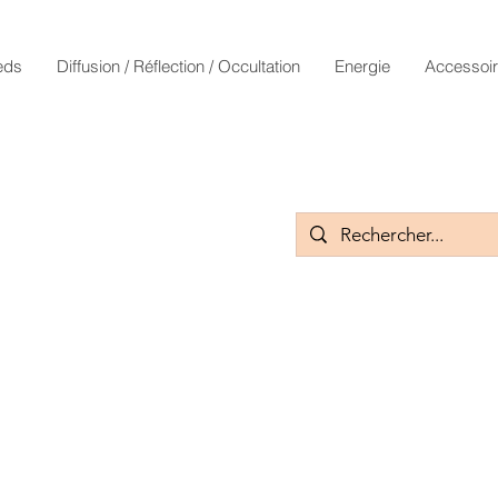
eds
Diffusion / Réflection / Occultation
Energie
Accessoi