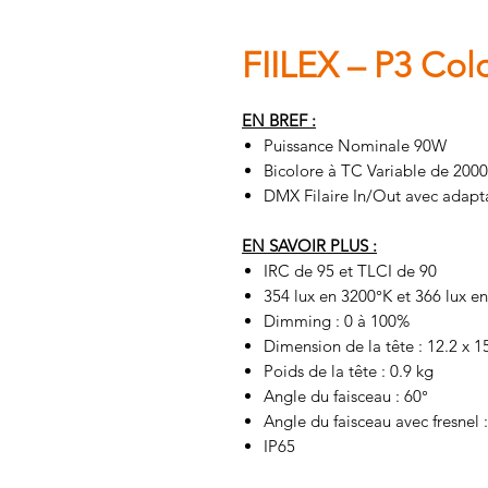
FIILEX – P3 Col
EN BREF :
Puissance Nominale 90W
Bicolore à TC Variable de 2000
DMX Filaire In/Out avec adap
EN SAVOIR PLUS :
IRC de 95 et TLCI de 90
354 lux en 3200°K et 366 lux e
Dimming : 0 à 100%
Dimension de la tête : 12.2 x 
Poids de la tête : 0.9 kg
Angle du faisceau : 60°
Angle du faisceau avec fresnel 
IP65