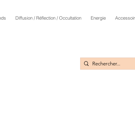
eds
Diffusion / Réflection / Occultation
Energie
Accessoi