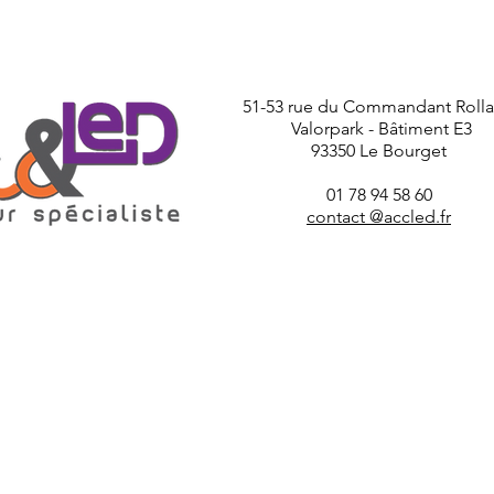
51-53 rue du Commandant Roll
Valorpark - Bâtiment E3
93350 Le Bourget
01 78 94 58 60
contact @accled.fr