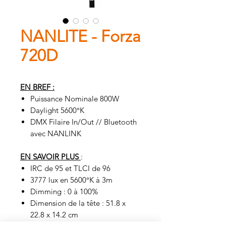
NANLITE - Forza
720D
EN BREF :
Puissance Nominale 800W
Daylight 5600°K
DMX Filaire In/Out // Bluetooth
avec NANLINK
EN SAVOIR PLUS
:
IRC de 95 et TLCI de 96
3777 lux en 5600°K à 3m
Dimming : 0 à 100%
Dimension de la tête : 51.8 x
22.8 x 14.2 cm