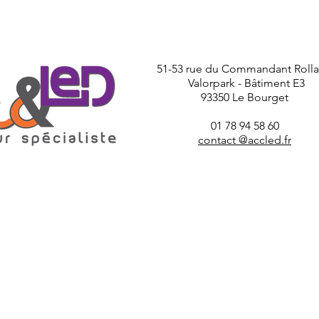
51-53 rue du Commandant Roll
Valorpark - Bâtiment E3
93350 Le Bourget
01 78 94 58 60
contact @accled.fr