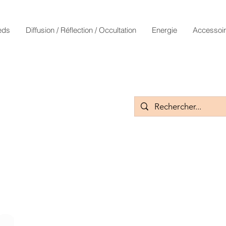
eds
Diffusion / Réflection / Occultation
Energie
Accessoi