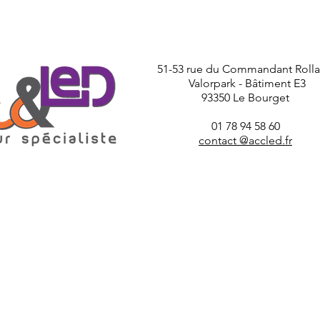
51-53 rue du Commandant Roll
Valorpark - Bâtiment E3
93350 Le Bourget
01 78 94 58 60
contact @accled.fr