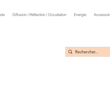
eds
Diffusion / Réflection / Occultation
Energie
Accessoi