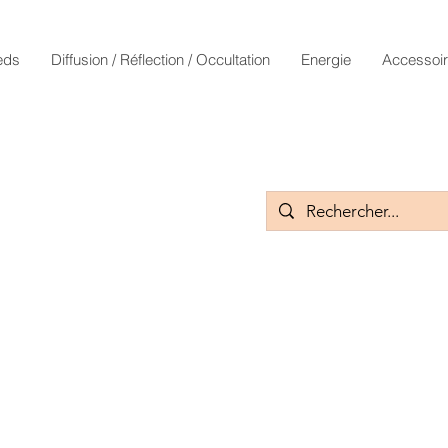
eds
Diffusion / Réflection / Occultation
Energie
Accessoi