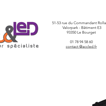
51-53 rue du Commandant Roll
Valorpark - Bâtiment E3
93350 Le Bourget
01 78 94 58 60
contact @accled.fr