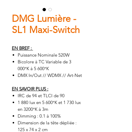
DMG Lumière -
SL1 Maxi-Switch
EN BREF :
Puissance Nominale 520W
Bicolore à TC Variable de 3
000°K à 5 600°K
DMX In/Out // WDMX // Art-Net
EN SAVOIR PLUS :
IRC de 94 et TLCI de 90
1 880 lux en 5 600°K et 1 730 lux
en 3200°K à 3m
Dimming : 0.1 à 100%
Dimension de la tête dépliée :
125 x 74 x 2 cm