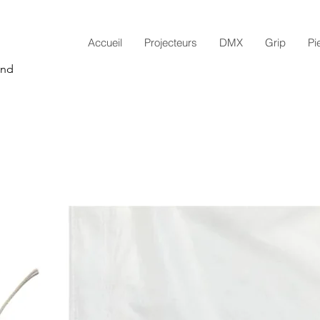
Accueil
Projecteurs
DMX
Grip
Pi
and