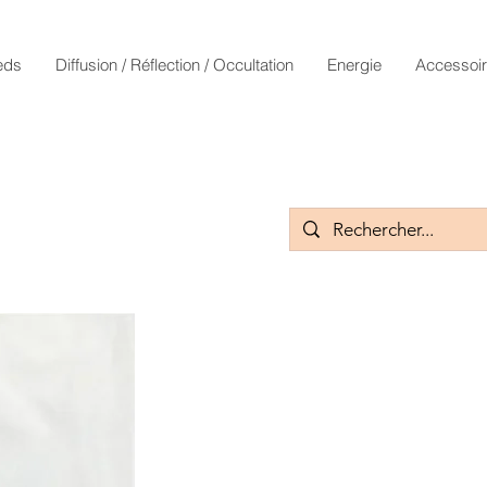
eds
Diffusion / Réflection / Occultation
Energie
Accessoi