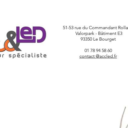
51-53 rue du Commandant Roll
Valorpark - Bâtiment E3
93350 Le Bourget
01 78 94 58 60
contact @accled.fr