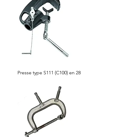
Presse type S111 (C100) en 28